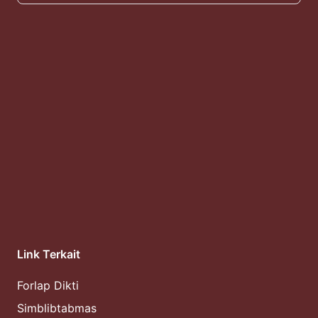
Link Terkait
Forlap Dikti
Simblibtabmas