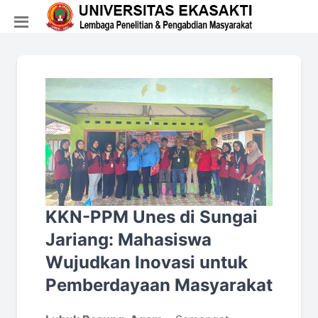
KKN-PPM Unes di Sungai
Jariang: Mahasiswa
Wujudkan Inovasi untuk
Pemberdayaan Masyarakat