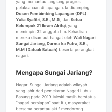
yang memantau langsung progres
pelaksanaan di lapangan. Ia didampingi
Dosen Pembimbing Lapangan (DPL)
,
Yulia Syafitri, S.E., M.Si
, dan
Ketua
Kelompok 21 Ikram Alrifqi
, yang
memimpin 32 anggota tim. Kehadiran
mereka disambut hangat oleh
Wali Nagari
Sungai Jariang, Darma Ira Putra, S.E.,
M.M (Datuak Batuah)
beserta perangkat
nagari.
Mengapa Sungai Jariang?
Nagari Sungai Jariang adalah wilayah
yang lahir dari pemekaran Nagari Lubuk
Basung pada 2019. Meski masih berstatus
“nagari persiapan” saat itu, masyarakat
bersama perantau aktif mendorong