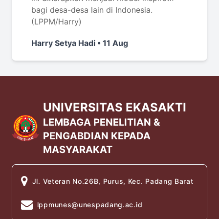
bagi desa-desa lain di Indonesia.
(LPPM/Harry)
Harry Setya Hadi • 11 Aug
UNIVERSITAS EKASAKTI
LEMBAGA PENELITIAN &
PENGABDIAN KEPADA
MASYARAKAT
Jl. Veteran No.26B, Purus, Kec. Padang Barat
lppmunes@unespadang.ac.id