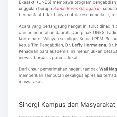
Ekasakti (UNES) membawa program pengabdian in
unggulan berupa
Sabun Beras Garagahan
, sebuah
bermanfaat tidak hanya untuk kesehatan kulit, t
Acara yang berlangsung hangat ini turut dihadiri
dan pemerintahan daerah. Dari pihak UNES, hadi
Koordinator Wilayah sekaligus Ketua LPPM. Belia
Ketua Tim Pengabdian,
Dr. Leffy Hermalena
,
Dr. 
Kehadiran para akademisi ini menunjukkan bet
inovasi berbasis potensi lokal.
Dari unsur pemerintahan nagari, tampak
Wali Nag
memberikan sambutan sekaligus apresiasi terha
masyarakat.
Sinergi Kampus dan Masyarakat