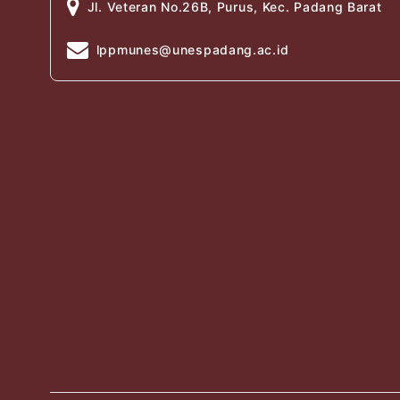
Jl. Veteran No.26B, Purus, Kec. Padang Barat
lppmunes@unespadang.ac.id