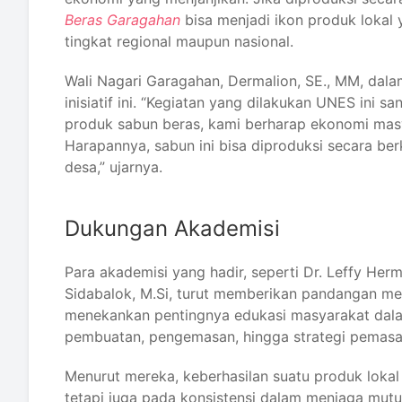
Beras Garagahan
bisa menjadi ikon produk lokal
tingkat regional maupun nasional.
Wali Nagari Garagahan, Dermalion, SE., MM, da
inisiatif ini. “Kegiatan yang dilakukan UNES in
produk sabun beras, kami berharap ekonomi mas
Harapannya, sabun ini bisa diproduksi secara be
desa,” ujarnya.
Dukungan Akademisi
Para akademisi yang hadir, seperti Dr. Leffy Hermal
Sidabalok, M.Si, turut memberikan pandangan men
menekankan pentingnya edukasi masyarakat dalam
pembuatan, pengemasan, hingga strategi pemasa
Menurut mereka, keberhasilan suatu produk lokal 
tetapi juga pada konsistensi dalam menjaga mut