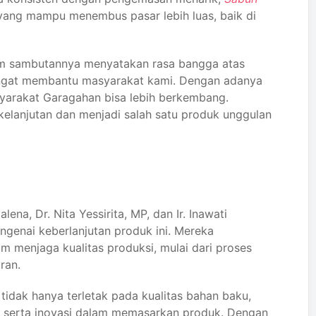
 yang mampu menembus pasar lebih luas, baik di
lam sambutannya menyatakan rasa bangga atas
i sangat membantu masyarakat kami. Dengan adanya
yarakat Garagahan bisa lebih berkembang.
rkelanjutan dan menjadi salah satu produk unggulan
ena, Dr. Nita Yessirita, MP, dan Ir. Inawati
genai keberlanjutan produk ini. Mereka
 menjaga kualitas produksi, mulai dari proses
ran.
tidak hanya terletak pada kualitas bahan baku,
u serta inovasi dalam memasarkan produk. Dengan