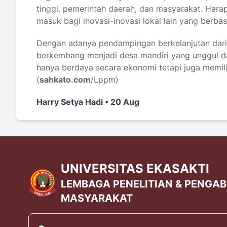
tinggi, pemerintah daerah, dan masyarakat. Har
masuk bagi inovasi-inovasi lokal lain yang berbasi
Dengan adanya pendampingan berkelanjutan dar
berkembang menjadi desa mandiri yang unggul da
hanya berdaya secara ekonomi tetapi juga memili
(
sahkato.com
/Lppm)
Harry Setya Hadi • 20 Aug
UNIVERSITAS EKASAKTI
LEMBAGA PENELITIAN & PENGA
MASYARAKAT