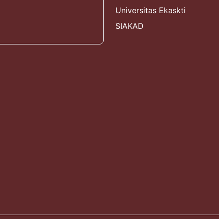
Universitas Ekaskti
SIAKAD