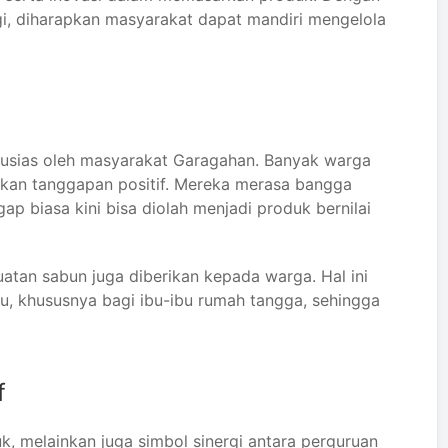
gi, diharapkan masyarakat dapat mandiri mengelola
ntusias oleh masyarakat Garagahan. Banyak warga
kan tanggapan positif. Mereka merasa bangga
ap biasa kini bisa diolah menjadi produk bernilai
uatan sabun juga diberikan kepada warga. Hal ini
u, khususnya bagi ibu-ibu rumah tangga, sehingga
f
k, melainkan juga simbol sinergi antara perguruan