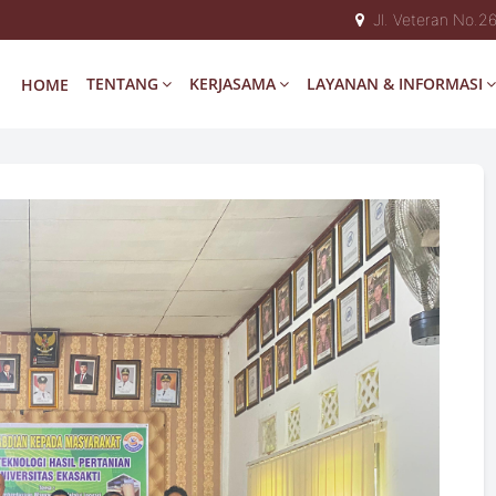
Jl. Veteran No.2
TENTANG
KERJASAMA
LAYANAN & INFORMASI
HOME