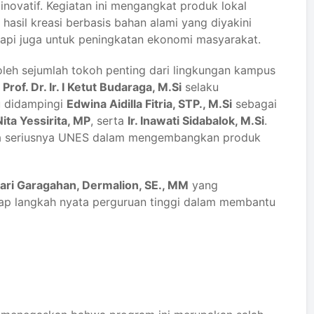
ovatif. Kegiatan ini mengangkat produk lokal
 hasil kreasi berbasis bahan alami yang diyakini
etapi juga untuk peningkatan ekonomi masyarakat.
 oleh sejumlah tokoh penting dari lingkungan kampus
r
Prof. Dr. Ir. I Ketut Budaraga, M.Si
selaku
u didampingi
Edwina Aidilla Fitria, STP., M.Si
sebagai
Nita Yessirita, MP
, serta
Ir. Inawati Sidabalok, M.Si
.
apa seriusnya UNES dalam mengembangkan produk
ari Garagahan, Dermalion, SE., MM
yang
dap langkah nyata perguruan tinggi dalam membantu