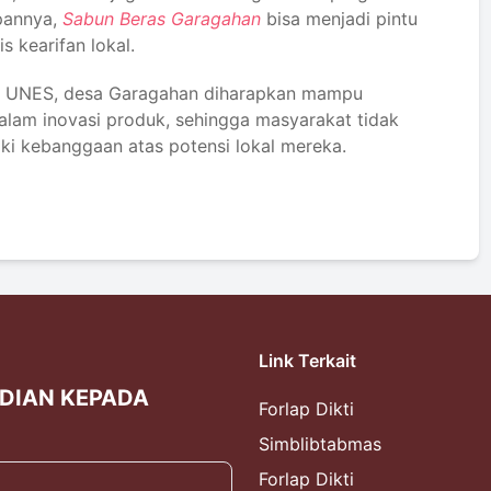
apannya,
Sabun Beras Garagahan
bisa menjadi pintu
s kearifan lokal.
i UNES, desa Garagahan diharapkan mampu
lam inovasi produk, sehingga masyarakat tidak
ki kebanggaan atas potensi lokal mereka.
Link Terkait
BDIAN KEPADA
Forlap Dikti
Simblibtabmas
Forlap Dikti