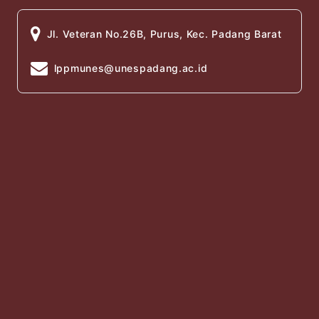
Jl. Veteran No.26B, Purus, Kec. Padang Barat
lppmunes@unespadang.ac.id