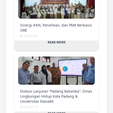
Sinergi KKN, Penelitian, dan PkM Berbasis
OBE
2025-08-06
READ MORE
Diskusi Lanjutan “Padang Balomba”: Dinas
Lingkungan Hidup Kota Padang &
Universitas Ekasakti
2025-07-14