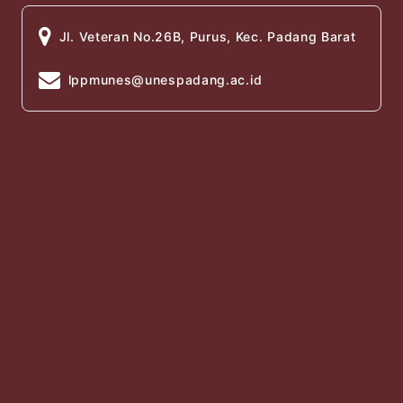
Jl. Veteran No.26B, Purus, Kec. Padang Barat
lppmunes@unespadang.ac.id