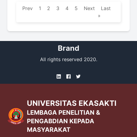
Prev
1
2
3
4
5
Next
Last
»
Brand
All rights reserved 2020.
UNIVERSITAS EKASAKTI
LEMBAGA PENELITIAN &
PENGABDIAN KEPADA
MASYARAKAT